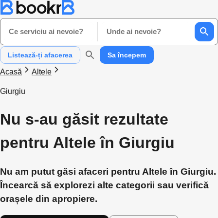
Ce serviciu ai nevoie?
Unde ai nevoie?
Listează-ți afacerea
Sa începem
Acasă
Altele
Giurgiu
Nu s-au găsit rezultate
pentru Altele în Giurgiu
Nu am putut găsi afaceri pentru Altele în Giurgiu.
Încearcă să explorezi alte categorii sau verifică
orașele din apropiere.