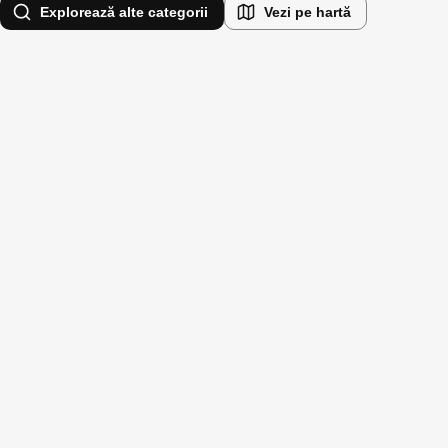
Explorează alte categorii
Vezi pe hartă