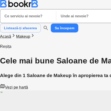
Ce serviciu ai nevoie?
Unde ai nevoie?
Listează-ți afacerea
Sa începem
Acasă
Makeup
Reșița
Cele mai bune Saloane de Ma
Alege din 1 Saloane de Makeup în apropierea ta d
Vezi pe hartă