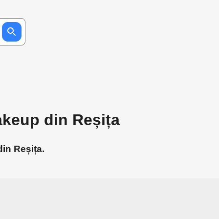
keup din Reșița
in Reșița.