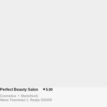
Perfect Beauty Salon
5.00
Cosmetica
•
Manichiură
Aleea Tineretului 1, Reșița 320205