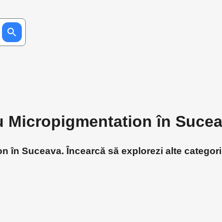
ru Micropigmentation în Suce
 în Suceava. Încearcă să explorezi alte categorii