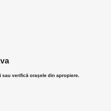
ava
 sau verifică orașele din apropiere.