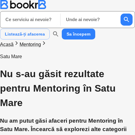
Ce serviciu ai nevoie?
Unde ai nevoie?
Listează-ți afacerea
Sa începem
Acasă
Mentoring
Satu Mare
Nu s-au găsit rezultate
pentru Mentoring în Satu
Mare
Nu am putut găsi afaceri pentru Mentoring în
Satu Mare. Încearcă să explorezi alte categorii