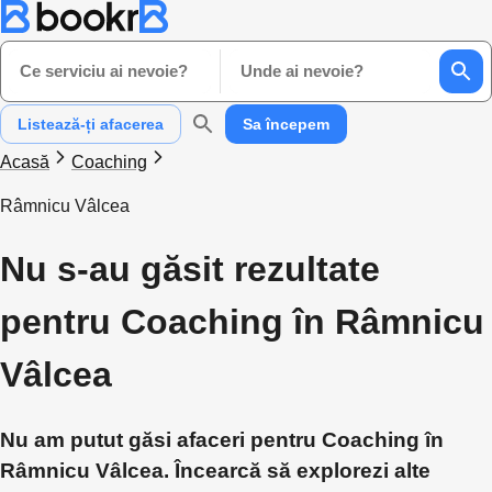
Ce serviciu ai nevoie?
Unde ai nevoie?
Listează-ți afacerea
Sa începem
Acasă
Coaching
Râmnicu Vâlcea
Nu s-au găsit rezultate
pentru Coaching în Râmnicu
Vâlcea
Nu am putut găsi afaceri pentru Coaching în
Râmnicu Vâlcea. Încearcă să explorezi alte