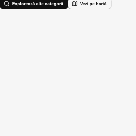
Explorează alte categorii
Vezi pe hartă