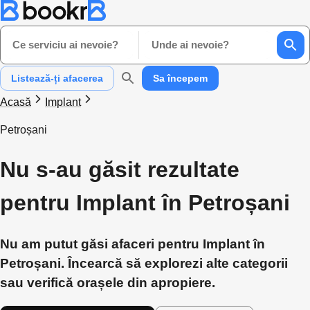
Ce serviciu ai nevoie?
Unde ai nevoie?
Listează-ți afacerea
Sa începem
Acasă
Implant
Petroșani
Nu s-au găsit rezultate
pentru Implant în Petroșani
Nu am putut găsi afaceri pentru Implant în
Petroșani. Încearcă să explorezi alte categorii
sau verifică orașele din apropiere.