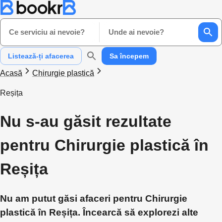
Ce serviciu ai nevoie?
Unde ai nevoie?
Listează-ți afacerea
Sa începem
Acasă
Chirurgie plastică
Reșița
Nu s-au găsit rezultate
pentru Chirurgie plastică în
Reșița
Nu am putut găsi afaceri pentru Chirurgie
plastică în Reșița. Încearcă să explorezi alte