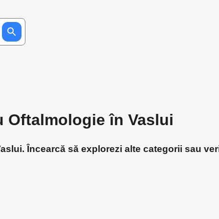
u Oftalmologie în Vaslui
slui. Încearcă să explorezi alte categorii sau ver