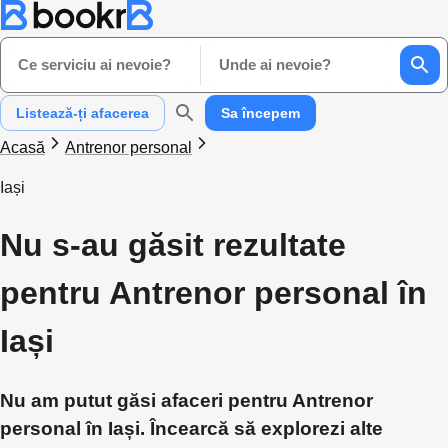
Ce serviciu ai nevoie?
Unde ai nevoie?
Listează-ți afacerea
Sa începem
Acasă
Antrenor personal
Iași
Nu s-au găsit rezultate
pentru Antrenor personal în
Iași
Nu am putut găsi afaceri pentru Antrenor
personal în Iași. Încearcă să explorezi alte