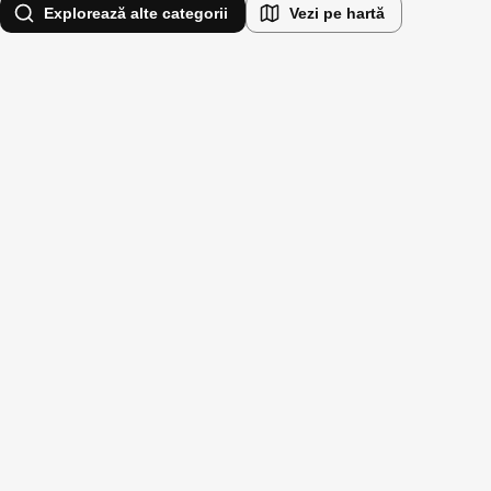
Explorează alte categorii
Vezi pe hartă