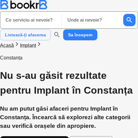
Ce serviciu ai nevoie?
Unde ai nevoie?
Listează-ți afacerea
Sa începem
Acasă
Implant
Constanța
Nu s-au găsit rezultate
pentru Implant în Constanța
Nu am putut găsi afaceri pentru Implant în
Constanța. Încearcă să explorezi alte categorii
sau verifică orașele din apropiere.