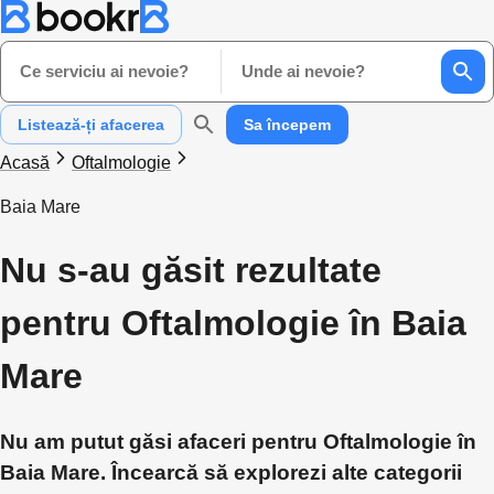
Ce serviciu ai nevoie?
Unde ai nevoie?
Listează-ți afacerea
Sa începem
Acasă
Oftalmologie
Baia Mare
Nu s-au găsit rezultate
pentru Oftalmologie în Baia
Mare
Nu am putut găsi afaceri pentru Oftalmologie în
Baia Mare. Încearcă să explorezi alte categorii