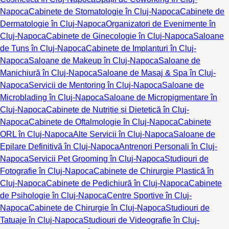
Napoca
Cabinete de Stomatologie în Cluj-Napoca
Cabinete de
Dermatologie în Cluj-Napoca
Organizatori de Evenimente în
Cluj-Napoca
Cabinete de Ginecologie în Cluj-Napoca
Saloane
de Tuns în Cluj-Napoca
Cabinete de Implanturi în Cluj-
Napoca
Saloane de Makeup în Cluj-Napoca
Saloane de
Manichiură în Cluj-Napoca
Saloane de Masaj & Spa în Cluj-
Napoca
Servicii de Mentoring în Cluj-Napoca
Saloane de
Microblading în Cluj-Napoca
Saloane de Micropigmentare în
Cluj-Napoca
Cabinete de Nutriție și Dietetică în Cluj-
Napoca
Cabinete de Oftalmologie în Cluj-Napoca
Cabinete
ORL în Cluj-Napoca
Alte Servicii în Cluj-Napoca
Saloane de
Epilare Definitivă în Cluj-Napoca
Antrenori Personali în Cluj-
Napoca
Servicii Pet Grooming în Cluj-Napoca
Studiouri de
Fotografie în Cluj-Napoca
Cabinete de Chirurgie Plastică în
Cluj-Napoca
Cabinete de Pedichiură în Cluj-Napoca
Cabinete
de Psihologie în Cluj-Napoca
Centre Sportive în Cluj-
Napoca
Cabinete de Chirurgie în Cluj-Napoca
Studiouri de
Tatuaje în Cluj-Napoca
Studiouri de Videografie în Cluj-