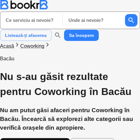
Ce serviciu ai nevoie?
Unde ai nevoie?
Listează-ți afacerea
Sa începem
Acasă
Coworking
Bacău
Nu s-au găsit rezultate
pentru Coworking în Bacău
Nu am putut găsi afaceri pentru Coworking în
Bacău. Încearcă să explorezi alte categorii sau
verifică orașele din apropiere.