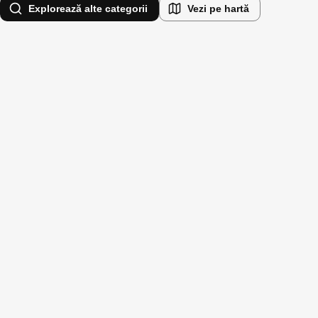
Explorează alte categorii
Vezi pe hartă