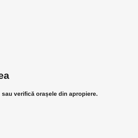
ea
sau verifică orașele din apropiere.