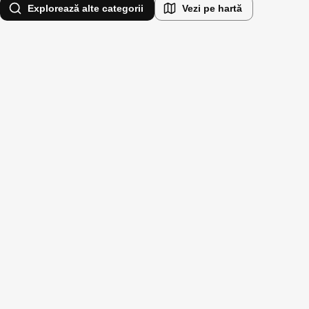
Explorează alte categorii
Vezi pe hartă