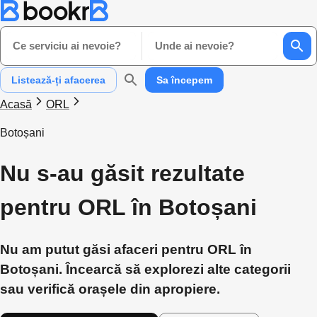
Ce serviciu ai nevoie?
Unde ai nevoie?
Listează-ți afacerea
Sa începem
Acasă
ORL
Botoșani
Nu s-au găsit rezultate
pentru ORL în Botoșani
Nu am putut găsi afaceri pentru ORL în
Botoșani. Încearcă să explorezi alte categorii
sau verifică orașele din apropiere.