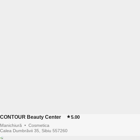
CONTOUR Beauty Center
5.00
Manichiură
•
Cosmetica
Calea Dumbrăvii 35, Sibiu 557260