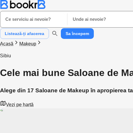
Ce serviciu ai nevoie?
Unde ai nevoie?
Listează-ți afacerea
Sa începem
Acasă
Makeup
Sibiu
Cele mai bune Saloane de Ma
Alege din 17 Saloane de Makeup în apropierea ta 
Vezi pe hartă