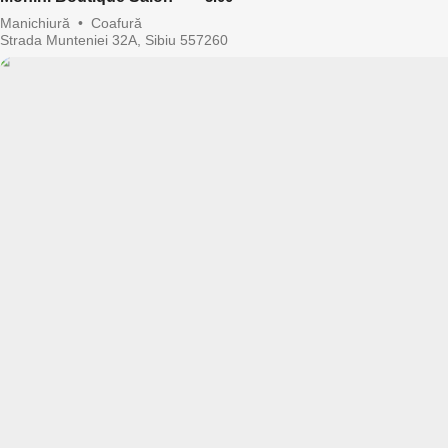
Manichiură
•
Coafură
Strada Munteniei 32A, Sibiu 557260