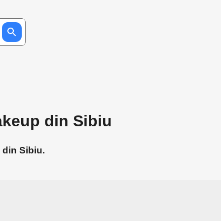
keup din Sibiu
din Sibiu.