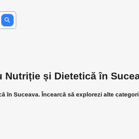
 Nutriție și Dietetică în Suce
ică în Suceava. Încearcă să explorezi alte categori