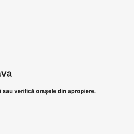
ava
i sau verifică orașele din apropiere.