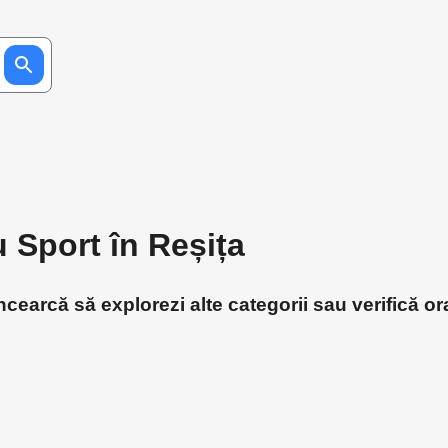
u Sport în Reșița
ncearcă să explorezi alte categorii sau verifică or