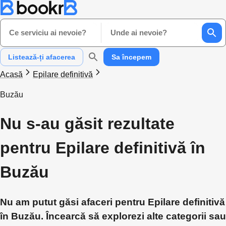
Ce serviciu ai nevoie?
Unde ai nevoie?
Listează-ți afacerea
Sa începem
Acasă
Epilare definitivă
Buzău
Nu s-au găsit rezultate
pentru Epilare definitivă în
Buzău
Nu am putut găsi afaceri pentru Epilare definitivă
în Buzău. Încearcă să explorezi alte categorii sau