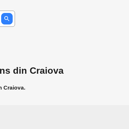
ns din Craiova
n Craiova.