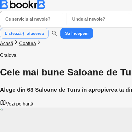
Ce serviciu ai nevoie?
Unde ai nevoie?
Listează-ți afacerea
Sa începem
Acasă
Coafură
Craiova
Cele mai bune Saloane de Tu
Alege din 63 Saloane de Tuns în apropierea ta di
Vezi pe hartă