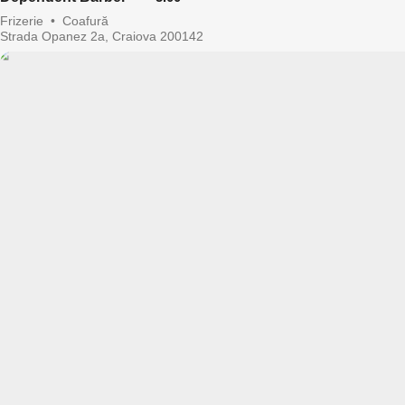
Frizerie
•
Coafură
Strada Opanez 2a, Craiova 200142