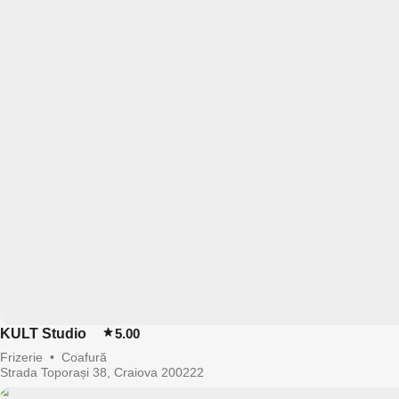
KULT Studio
5.00
Frizerie
•
Coafură
Strada Toporași 38, Craiova 200222