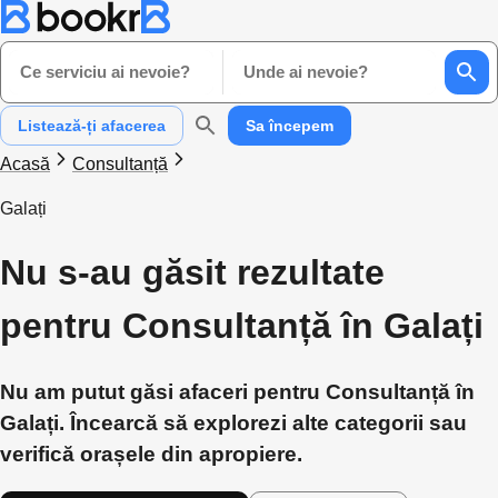
Ce serviciu ai nevoie?
Unde ai nevoie?
Listează-ți afacerea
Sa începem
Acasă
Consultanță
Galați
Nu s-au găsit rezultate
pentru Consultanță în Galați
Nu am putut găsi afaceri pentru Consultanță în
Galați. Încearcă să explorezi alte categorii sau
verifică orașele din apropiere.