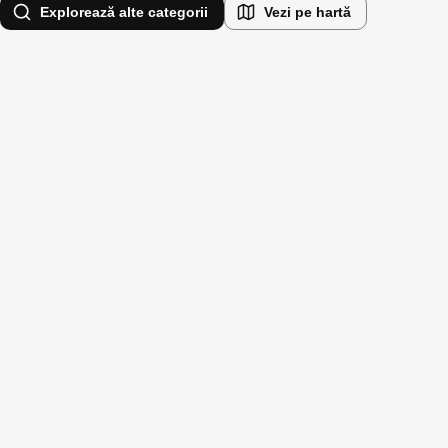
Explorează alte categorii
Vezi pe hartă