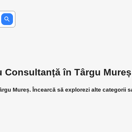
ru Consultanță în Târgu Mureș
rgu Mureș. Încearcă să explorezi alte categorii sa