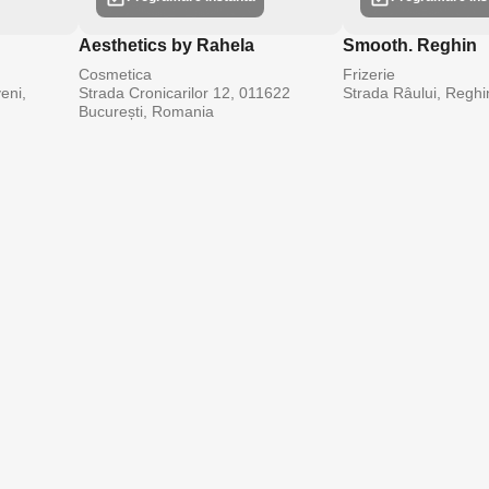
Aesthetics by Rahela
Smooth. Reghin
Cosmetica
Frizerie
eni,
Strada Cronicarilor 12, 011622
Strada Râului, Regh
București, Romania