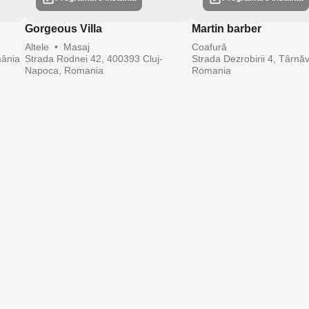
Gorgeous Villa
Martin barber
Altele
•
Masaj
Coafură
mânia
Strada Rodnei 42, 400393 Cluj-
Strada Dezrobirii 4, Târnăv
Napoca, Romania
Romania