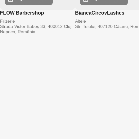
FLOW Barbershop
BiancaCircovLashes
Frizerie
Altele
Strada Victor Babeș 33, 400012 Cluj-
Str. Teiului, 407120 Căianu, Ro
Napoca, România