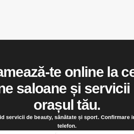
mează-te online la c
e saloane și servicii
orașul tău.
d servicii de beauty, sănătate și sport. Confirmare i
telefon.