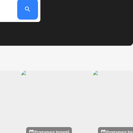
Programare Instantă
Programare Ins