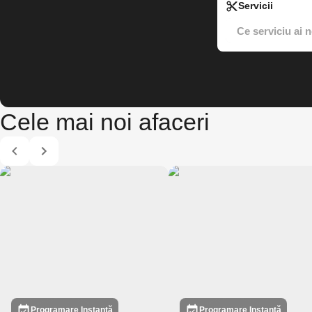
Servicii
Cele mai noi afaceri
Programare Instantă
Programare Instantă