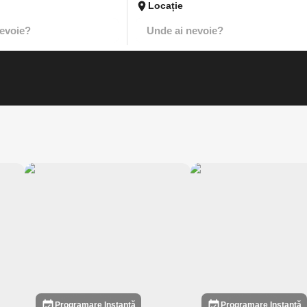
Locație
Programare Instantă
Programare Instantă